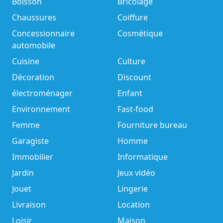
Boisson
Bricolage
Chaussures
Coiffure
Concessionnaire
Cosmétique
automobile
Cuisine
Culture
Décoration
Discount
électroménager
Enfant
Environnement
Fast-food
Femme
Fourniture bureau
Garagiste
Homme
Immobilier
Informatique
Jardin
Jeux vidéo
Jouet
Lingerie
Livraison
Location
Loisir
Maison