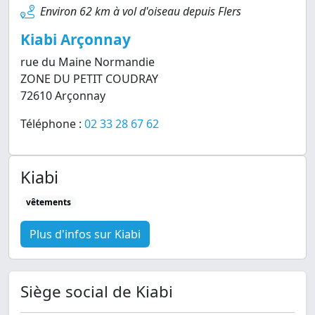
Environ 62 km à vol d'oiseau depuis Flers
Kiabi Arçonnay
rue du Maine Normandie
ZONE DU PETIT COUDRAY
72610 Arçonnay
Téléphone :
02 33 28 67 62
Kiabi
vêtements
Plus d'infos sur Kiabi
Siège social de Kiabi