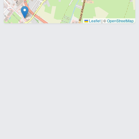
Leaflet
|
©
OpenStreetMap