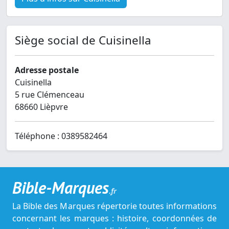
Siège social de Cuisinella
Adresse postale
Cuisinella
5 rue Clémenceau
68660 Lièpvre
Téléphone : 0389582464
Bible-Marques
.fr
La Bible des Marques répertorie toutes informations
concernant les marques : histoire, coordonnées de