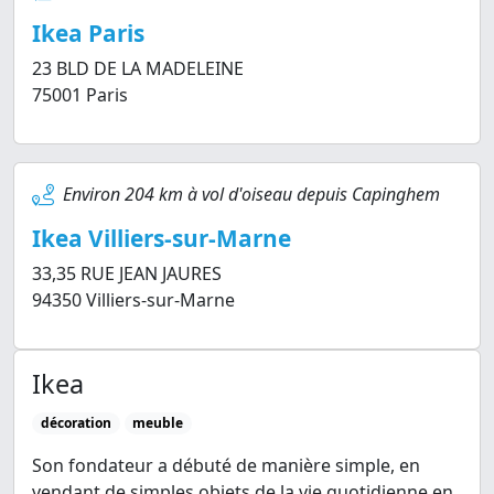
Ikea Paris
23 BLD DE LA MADELEINE
75001 Paris
Environ 204 km à vol d'oiseau depuis Capinghem
Ikea Villiers-sur-Marne
33,35 RUE JEAN JAURES
94350 Villiers-sur-Marne
Ikea
décoration
meuble
Son fondateur a débuté de manière simple, en
vendant de simples objets de la vie quotidienne en