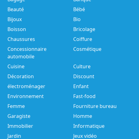
Beauté
Bébé
Bijoux
Bio
Boisson
Bricolage
Chaussures
Coiffure
Concessionnaire
Cosmétique
automobile
Cuisine
Culture
Décoration
Discount
électroménager
Enfant
Environnement
Fast-food
Femme
Fourniture bureau
Garagiste
Homme
Immobilier
Informatique
Jardin
Jeux vidéo