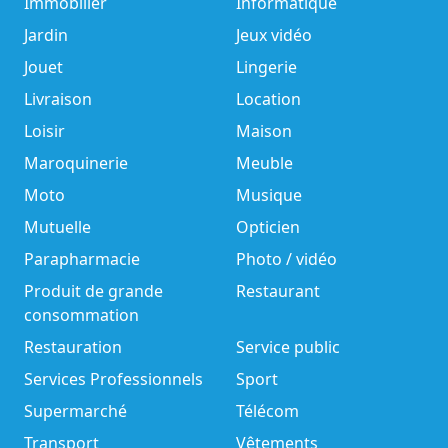
Immobilier
Informatique
Jardin
Jeux vidéo
Jouet
Lingerie
Livraison
Location
Loisir
Maison
Maroquinerie
Meuble
Moto
Musique
Mutuelle
Opticien
Parapharmacie
Photo / vidéo
Produit de grande
Restaurant
consommation
Restauration
Service public
Services Professionnels
Sport
Supermarché
Télécom
Transport
Vêtements