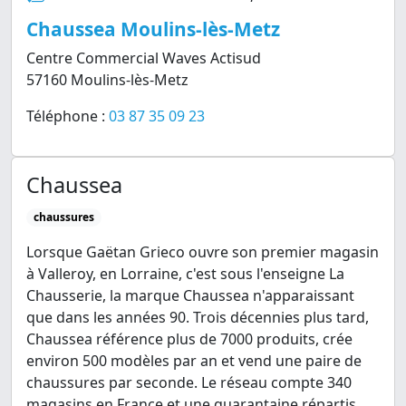
Chaussea Moulins-lès-Metz
Centre Commercial Waves Actisud
57160 Moulins-lès-Metz
Téléphone :
03 87 35 09 23
Chaussea
chaussures
Lorsque Gaëtan Grieco ouvre son premier magasin
à Valleroy, en Lorraine, c'est sous l'enseigne La
Chausserie, la marque Chaussea n'apparaissant
que dans les années 90. Trois décennies plus tard,
Chaussea référence plus de 7000 produits, crée
environ 500 modèles par an et vend une paire de
chaussures par seconde. Le réseau compte 340
magasins en France et une quarantaine répartis