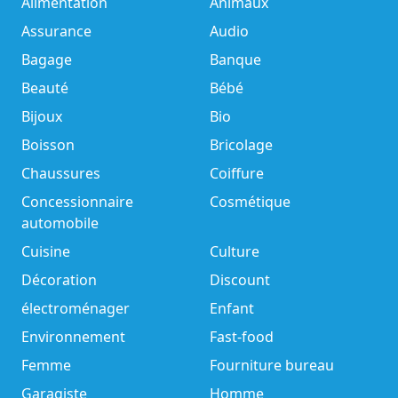
Alimentation
Animaux
Assurance
Audio
Bagage
Banque
Beauté
Bébé
Bijoux
Bio
Boisson
Bricolage
Chaussures
Coiffure
Concessionnaire
Cosmétique
automobile
Cuisine
Culture
Décoration
Discount
électroménager
Enfant
Environnement
Fast-food
Femme
Fourniture bureau
Garagiste
Homme