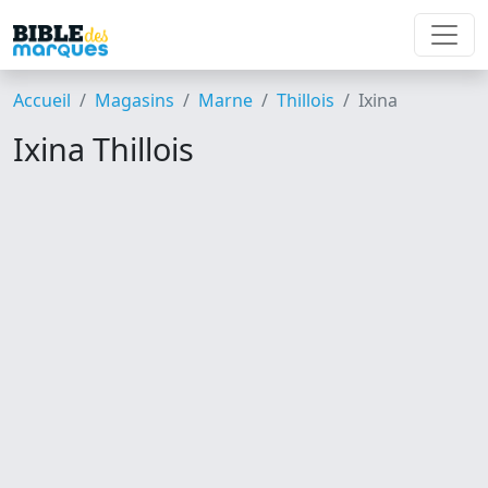
Accueil
Magasins
Marne
Thillois
Ixina
Ixina Thillois