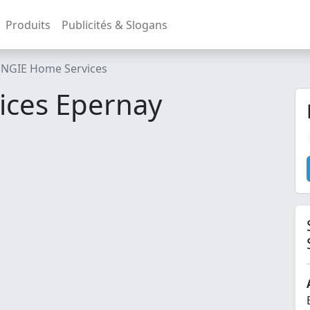
Produits
Publicités & Slogans
ENGIE Home Services
ices Epernay