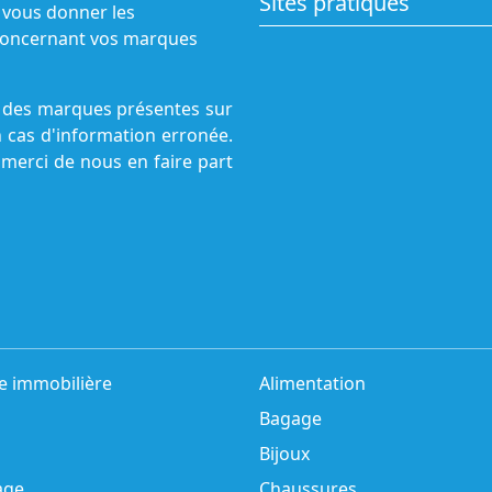
Sites pratiques
 vous donner les
s concernant vos marques
ne des marques présentes sur
n cas d'information erronée.
 merci de nous en faire part
e immobilière
Alimentation
Bagage
Bijoux
age
Chaussures