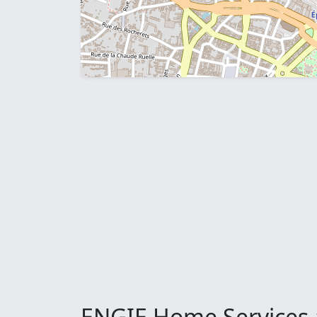
ENGIE Home Services 