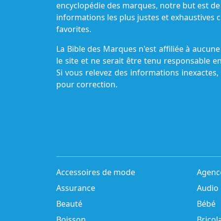
encyclopédie des marques, notre but est de
informations les plus justes et exhaustive
favorites.
La Bible des Marques n'est affiliée à aucu
le site et ne serait être tenu responsable e
Si vous relevez des informations inexactes,
pour correction.
Accessoires de mode
Agenc
Assurance
Audio
Beauté
Bébé
Boisson
Bricol