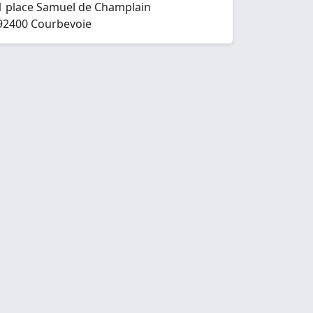
1 place Samuel de Champlain
92400 Courbevoie