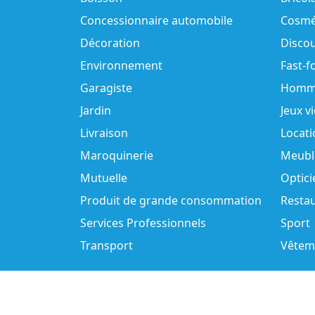
Concessionnaire automobile
Cosmé
Décoration
Disco
Environnement
Fast-f
Garagiste
Homm
Jardin
Jeux v
Livraison
Locati
Maroquinerie
Meubl
Mutuelle
Optici
Produit de grande consommation
Resta
Services Professionnels
Sport
Transport
Vêtem