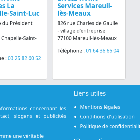
es La
Services Mareuil-
le-Saint-Luc
lès-Meaux
 du Président
826 rue Charles de Gaulle
- village d'entreprise
 Chapelle-Saint-
77100 Mareuil-lès-Meaux
Téléphone :
01 64 36 66 04
e :
03 25 82 60 52
Liens utiles
Mentions légales
nformations concernant les
act, slogans et publicités
Conditions d'utilisation
Politique de confidentiali
omme une véritable