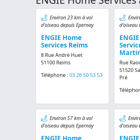
Environ 23 km à vol
Envir
d'oiseau depuis Epernay
d'oiseau 
ENGIE Home
ENGIE
Services Reims
Servic
Martin
8 Rue André Huet
51100 Reims
Rue Raou
51520 Sa
Téléphone :
03 26 50 53 53
Pré
Téléphon
Environ 57 km à vol
Envir
d'oiseau depuis Epernay
d'oiseau 
ENGIE Home
ENGIE