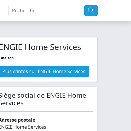
ENGIE Home Services
maison
Plus d'infos sur ENGIE Home Services
Siège social de ENGIE Home
Services
Adresse postale
ENGIE Home Services