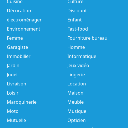
Cuisine
Culture
Décoration
Discount
électroménager
Enfant
Environnement
Fast-food
Femme
Fourniture bureau
Garagiste
Homme
Immobilier
Informatique
Jardin
Jeux vidéo
Jouet
Lingerie
Livraison
Location
Loisir
Maison
Maroquinerie
Meuble
Moto
Musique
Mutuelle
Opticien