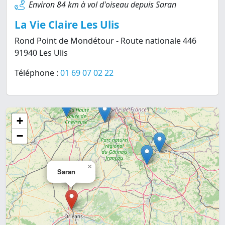
Environ 84 km à vol d'oiseau depuis Saran
La Vie Claire Les Ulis
Rond Point de Mondétour - Route nationale 446
91940 Les Ulis
Téléphone :
01 69 07 02 22
+
−
×
Saran