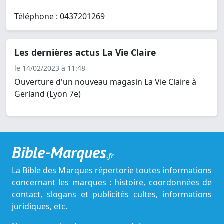
Téléphone : 0437201269
Les dernières actus La Vie Claire
le 14/02/2023 à 11:48
Ouverture d'un nouveau magasin La Vie Claire à
Gerland (Lyon 7e)
Bible-Marques
.fr
La Bible des Marques répertorie toutes informations
concernant les marques : histoire, coordonnées de
contact, slogans et publicités cultes, informations
juridiques, etc.