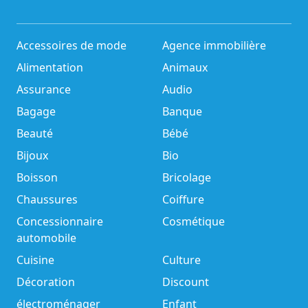
Accessoires de mode
Agence immobilière
Alimentation
Animaux
Assurance
Audio
Bagage
Banque
Beauté
Bébé
Bijoux
Bio
Boisson
Bricolage
Chaussures
Coiffure
Concessionnaire
Cosmétique
automobile
Cuisine
Culture
Décoration
Discount
électroménager
Enfant