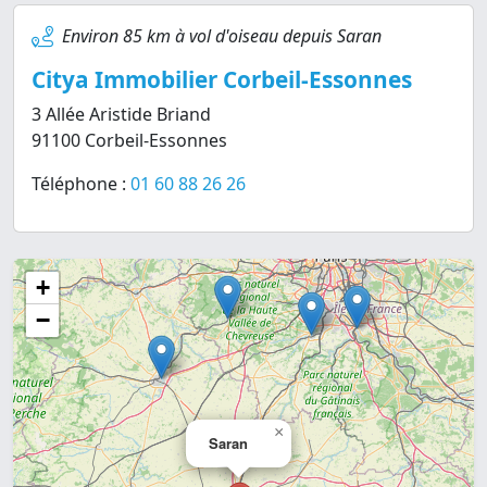
Environ 85 km à vol d'oiseau depuis Saran
Citya Immobilier Corbeil-Essonnes
3 Allée Aristide Briand
91100 Corbeil-Essonnes
Téléphone :
01 60 88 26 26
+
−
×
Saran