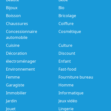
Bijoux
Bio
Boisson
Bricolage
Chaussures
Coiffure
Concessionnaire
Cosmétique
automobile
Cuisine
Culture
Décoration
Discount
électroménager
Enfant
Environnement
Fast-food
Femme
Fourniture bureau
Garagiste
Homme
Immobilier
Informatique
Jardin
Jeux vidéo
Jouet
Lingerie