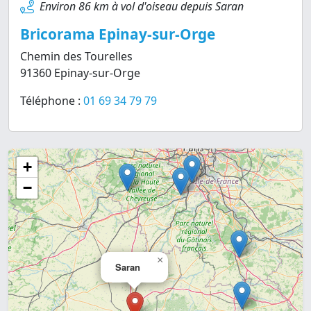
Environ 86 km à vol d'oiseau depuis Saran
Bricorama Epinay-sur-Orge
Chemin des Tourelles
91360 Epinay-sur-Orge
Téléphone :
01 69 34 79 79
+
−
×
Saran