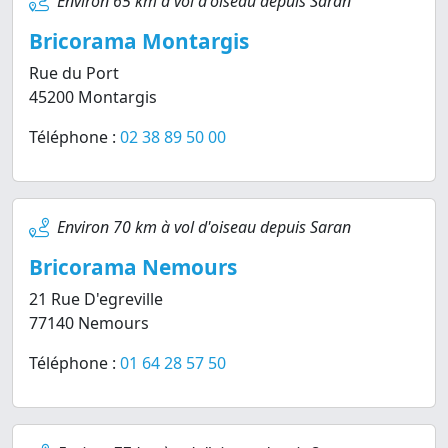
Environ 65 km à vol d'oiseau depuis Saran
Bricorama Montargis
Rue du Port
45200 Montargis
Téléphone :
02 38 89 50 00
Environ 70 km à vol d'oiseau depuis Saran
Bricorama Nemours
21 Rue D'egreville
77140 Nemours
Téléphone :
01 64 28 57 50