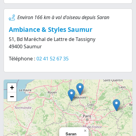
Environ 166 km à vol d'oiseau depuis Saran
Ambiance & Styles Saumur
51, Bd Maréchal de Lattre de Tassigny
49400 Saumur
Téléphone :
02 41 52 67 35
+
−
×
Saran