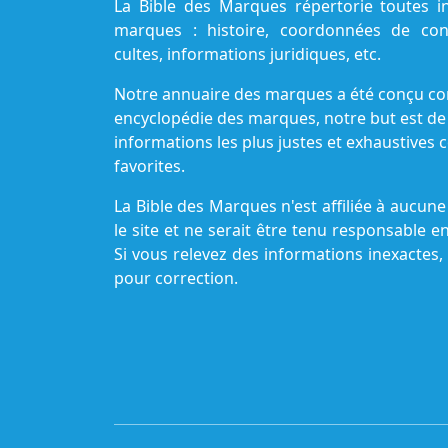
La Bible des Marques répertorie toutes i
marques : histoire, coordonnées de cont
cultes, informations juridiques, etc.
Notre annuaire des marques a été conçu c
encyclopédie des marques, notre but est de
informations les plus justes et exhaustive
favorites.
La Bible des Marques n'est affiliée à aucu
le site et ne serait être tenu responsable e
Si vous relevez des informations inexactes,
pour correction.