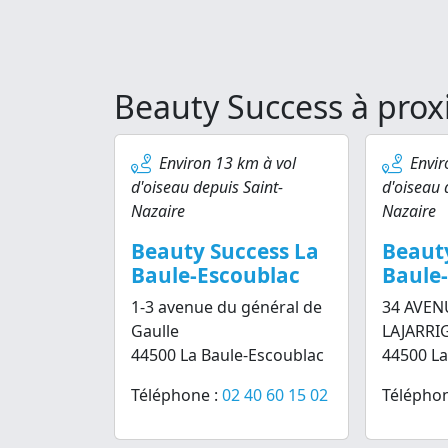
Beauty Success à prox
Environ 13 km à vol
Envir
d'oiseau depuis Saint-
d'oiseau 
Nazaire
Nazaire
Beauty Success La
Beaut
Baule-Escoublac
Baule
1-3 avenue du général de
34 AVEN
Gaulle
LAJARRI
44500 La Baule-Escoublac
44500 La
Téléphone :
02 40 60 15 02
Téléphon