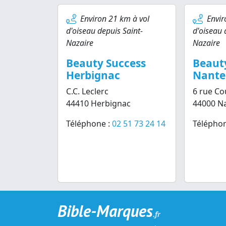
Environ 21 km à vol
Envir
d'oiseau depuis Saint-
d'oiseau 
Nazaire
Nazaire
Beauty Success
Beaut
Herbignac
Nante
C.C. Leclerc
6 rue Co
44410 Herbignac
44000 N
Téléphone :
02 51 73 24 14
Téléphon
Bible-Marques
.fr