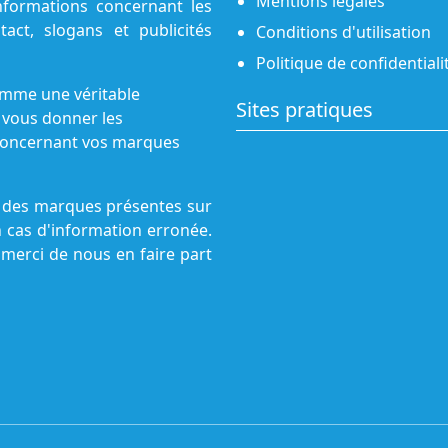
Mentions légales
nformations concernant les
act, slogans et publicités
Conditions d'utilisation
Politique de confidentiali
omme une véritable
Sites pratiques
 vous donner les
s concernant vos marques
ne des marques présentes sur
n cas d'information erronée.
 merci de nous en faire part