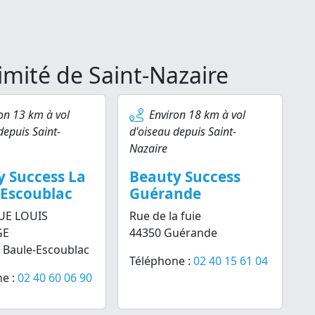
imité de Saint-Nazaire
on 13 km à vol
Environ 18 km à vol
depuis Saint-
d'oiseau depuis Saint-
Nazaire
y Success La
Beauty Success
-Escoublac
Guérande
UE LOUIS
Rue de la fuie
GE
44350 Guérande
 Baule-Escoublac
Téléphone :
02 40 15 61 04
e :
02 40 60 06 90