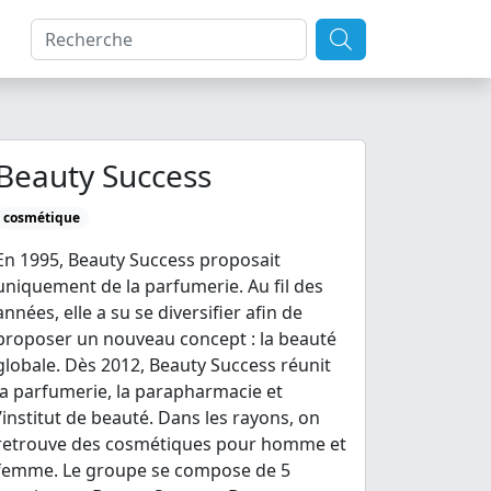
Beauty Success
cosmétique
En 1995, Beauty Success proposait
uniquement de la parfumerie. Au fil des
années, elle a su se diversifier afin de
proposer un nouveau concept : la beauté
globale. Dès 2012, Beauty Success réunit
la parfumerie, la parapharmacie et
l’institut de beauté. Dans les rayons, on
retrouve des cosmétiques pour homme et
femme. Le groupe se compose de 5