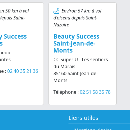
on 50 km à vol
Environ 57 km à vol
depuis Saint-
d'oiseau depuis Saint-
Nazaire
y Success
Beauty Success
s
Saint-Jean-de-
Monts
uedic
antes
CC Super U - Les sentiers
du Marais
e :
02 40 35 21 36
85160 Saint-Jean-de-
Monts
Téléphone :
02 51 58 35 78
Liens utiles