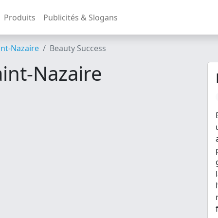
Produits
Publicités & Slogans
int-Nazaire
Beauty Success
int-Nazaire