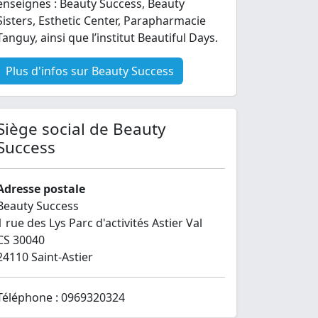
enseignes : Beauty Success, Beauty
Sisters, Esthetic Center, Parapharmacie
Tanguy, ainsi que l’institut Beautiful Days.
Plus d'infos sur Beauty Success
Siège social de Beauty
Success
Adresse postale
Beauty Success
1 rue des Lys Parc d'activités Astier Val
CS 30040
24110 Saint-Astier
Téléphone : 0969320324