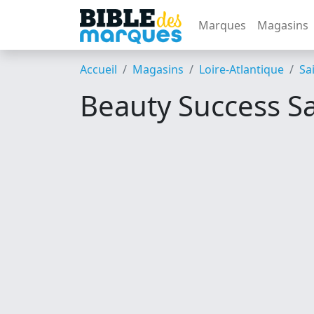
Marques
Magasins
Accueil
Magasins
Loire-Atlantique
Sa
Beauty Success Sa