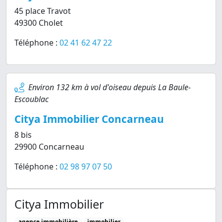
45 place Travot
49300 Cholet
Téléphone :
02 41 62 47 22
Environ 132 km à vol d'oiseau depuis La Baule-
Escoublac
Citya Immobilier Concarneau
8 bis
29900 Concarneau
Téléphone :
02 98 97 07 50
Citya Immobilier
agence immobilière
immobilier