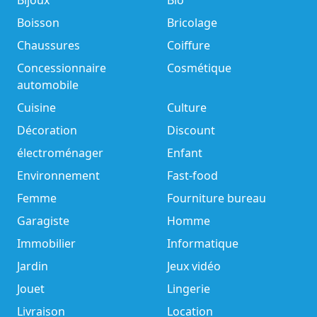
Bijoux
Bio
Boisson
Bricolage
Chaussures
Coiffure
Concessionnaire
Cosmétique
automobile
Cuisine
Culture
Décoration
Discount
électroménager
Enfant
Environnement
Fast-food
Femme
Fourniture bureau
Garagiste
Homme
Immobilier
Informatique
Jardin
Jeux vidéo
Jouet
Lingerie
Livraison
Location