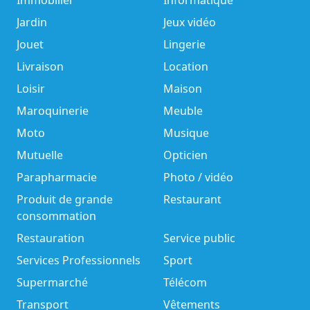
Immobilier
Informatique
Jardin
Jeux vidéo
Jouet
Lingerie
Livraison
Location
Loisir
Maison
Maroquinerie
Meuble
Moto
Musique
Mutuelle
Opticien
Parapharmacie
Photo / vidéo
Produit de grande
Restaurant
consommation
Restauration
Service public
Services Professionnels
Sport
Supermarché
Télécom
Transport
Vêtements