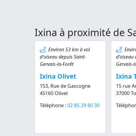
Ixina à proximité de S
Environ 53 km à vol
Envir
d'oiseau depuis Saint-
d'oiseau 
Gervais-la-Forêt
Gervais-l
Ixina Olivet
Ixina 
153, Rue de Gascogne
15 rue A
45160 Olivet
37000 T
Téléphone :
02 85 29 80 30
Téléphon