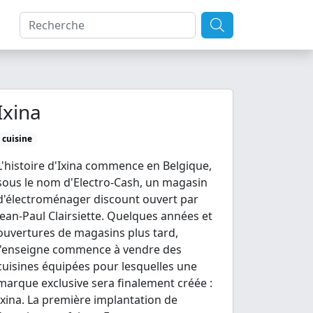
Ixina
cuisine
L'histoire d'Ixina commence en Belgique,
sous le nom d'Electro-Cash, un magasin
d'électroménager discount ouvert par
Jean-Paul Clairsiette. Quelques années et
ouvertures de magasins plus tard,
l'enseigne commence à vendre des
cuisines équipées pour lesquelles une
marque exclusive sera finalement créée :
Ixina. La première implantation de