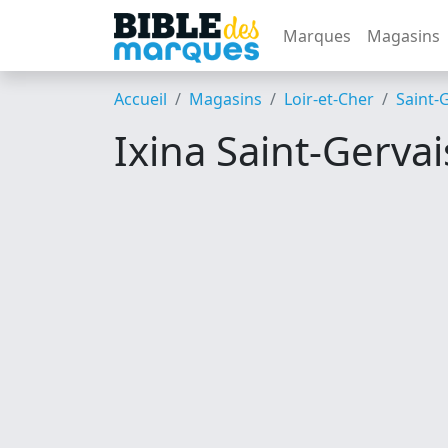
Marques
Magasins
Accueil
Magasins
Loir-et-Cher
Saint-G
Ixina Saint-Gervai