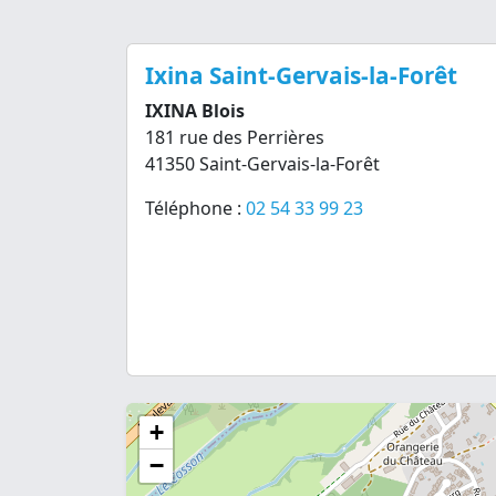
Ixina Saint-Gervais-la-Forêt
IXINA Blois
181 rue des Perrières
41350 Saint-Gervais-la-Forêt
Téléphone :
02 54 33 99 23
+
−