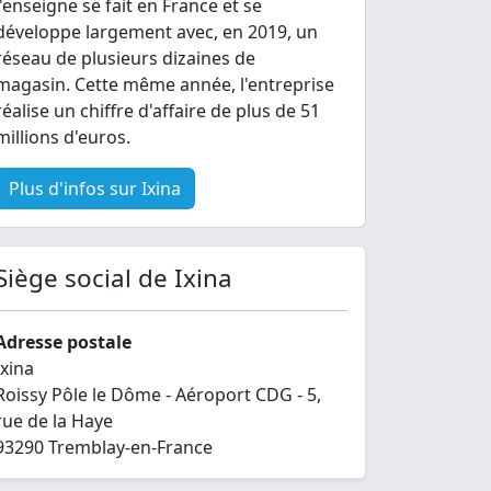
l'enseigne se fait en France et se
développe largement avec, en 2019, un
réseau de plusieurs dizaines de
magasin. Cette même année, l'entreprise
réalise un chiffre d'affaire de plus de 51
millions d'euros.
Plus d'infos sur Ixina
Siège social de Ixina
Adresse postale
Ixina
Roissy Pôle le Dôme - Aéroport CDG - 5,
rue de la Haye
93290 Tremblay-en-France