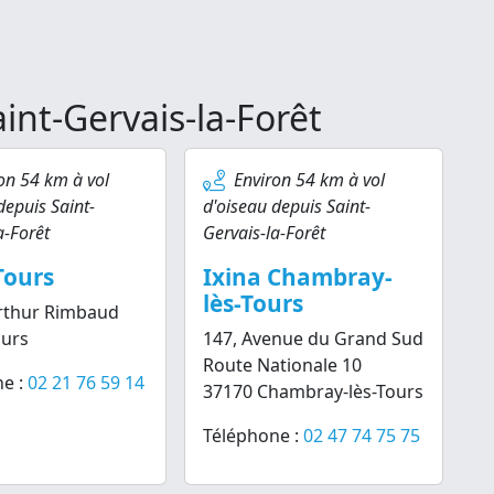
aint-Gervais-la-Forêt
on 54 km à vol
Environ 54 km à vol
depuis Saint-
d'oiseau depuis Saint-
a-Forêt
Gervais-la-Forêt
Tours
Ixina Chambray-
lès-Tours
rthur Rimbaud
ours
147, Avenue du Grand Sud
Route Nationale 10
e :
02 21 76 59 14
37170 Chambray-lès-Tours
Téléphone :
02 47 74 75 75