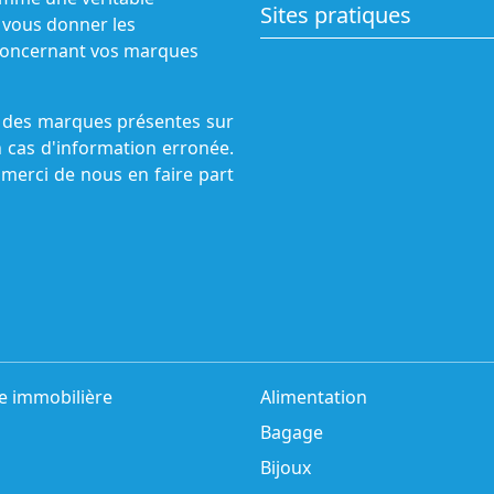
Sites pratiques
 vous donner les
s concernant vos marques
ne des marques présentes sur
n cas d'information erronée.
 merci de nous en faire part
e immobilière
Alimentation
Bagage
Bijoux