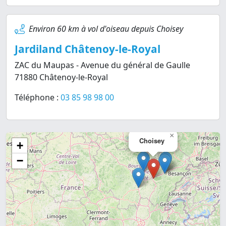
Environ 60 km à vol d'oiseau depuis Choisey
Jardiland Châtenoy-le-Royal
ZAC du Maupas - Avenue du général de Gaulle
71880 Châtenoy-le-Royal
Téléphone :
03 85 98 98 00
×
Choisey
+
−