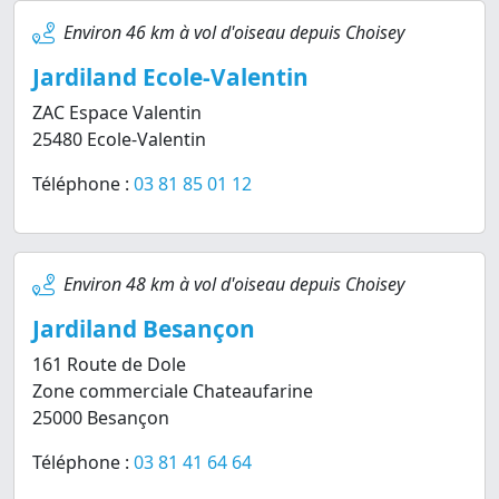
Environ 46 km à vol d'oiseau depuis Choisey
Jardiland Ecole-Valentin
ZAC Espace Valentin
25480 Ecole-Valentin
Téléphone :
03 81 85 01 12
Environ 48 km à vol d'oiseau depuis Choisey
Jardiland Besançon
161 Route de Dole
Zone commerciale Chateaufarine
25000 Besançon
Téléphone :
03 81 41 64 64