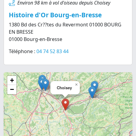
Environ 98 km à vol d'oiseau depuis Choisey
Histoire d'Or Bourg-en-Bresse
1380 Bd des Cr??tes du Revermont 01000 BOURG
EN BRESSE
01000 Bourg-en-Bresse
Téléphone :
04 74 52 83 44
+
×
Choisey
−