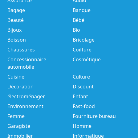
Assurance
Audio
Bagage
Banque
Beauté
Bébé
Bijoux
Bio
Boisson
Bricolage
Chaussures
Coiffure
Concessionnaire
Cosmétique
automobile
Cuisine
Culture
Décoration
Discount
électroménager
Enfant
Environnement
Fast-food
Femme
Fourniture bureau
Garagiste
Homme
Immobilier
Informatique