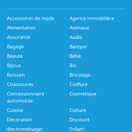
Accessoires de mode
Agence immobilière
Alimentation
Animaux
Assurance
Audio
Bagage
Banque
Beauté
Bébé
Bijoux
Bio
Boisson
Bricolage
Chaussures
Coiffure
Concessionnaire
Cosmétique
automobile
Cuisine
Culture
Décoration
Discount
électroménager
Enfant