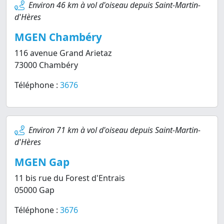
Environ 46 km à vol d'oiseau depuis Saint-Martin-
d'Hères
MGEN Chambéry
116 avenue Grand Arietaz
73000 Chambéry
Téléphone :
3676
Environ 71 km à vol d'oiseau depuis Saint-Martin-
d'Hères
MGEN Gap
11 bis rue du Forest d'Entrais
05000 Gap
Téléphone :
3676