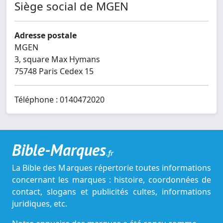
Siège social de MGEN
Adresse postale
MGEN
3, square Max Hymans
75748 Paris Cedex 15
Téléphone : 0140472020
Bible-Marques
.fr
La Bible des Marques répertorie toutes informations
concernant les marques : histoire, coordonnées de
contact, slogans et publicités cultes, informations
juridiques, etc.