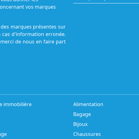
s concernant vos marques
ne des marques présentes sur
n cas d'information erronée.
 merci de nous en faire part
e immobilière
Alimentation
Bagage
Bijoux
age
Chaussures