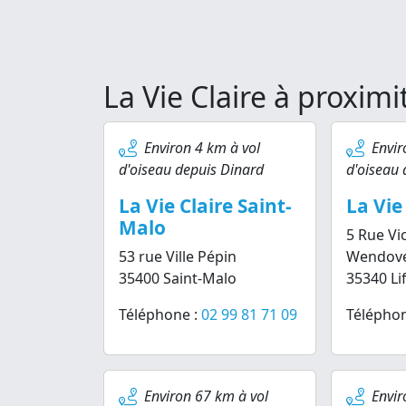
La Vie Claire à proxim
Environ 4 km à vol
Envir
d'oiseau depuis Dinard
d'oiseau 
La Vie Claire Saint-
La Vie 
Malo
5 Rue Vi
53 rue Ville Pépin
Wendov
35400 Saint-Malo
35340 Lif
Téléphone :
02 99 81 71 09
Téléphon
Environ 67 km à vol
Envir