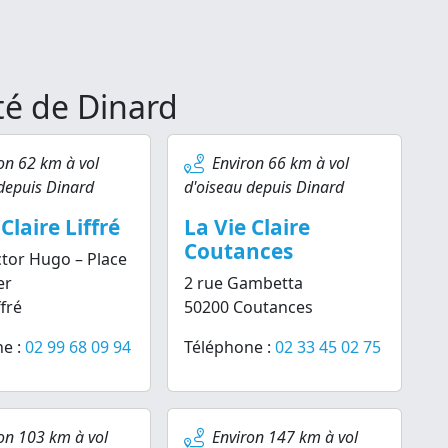
ité de Dinard
on 62 km à vol
Environ 66 km à vol
depuis Dinard
d'oiseau depuis Dinard
Claire Liffré
La Vie Claire
Coutances
ctor Hugo – Place
er
2 rue Gambetta
fré
50200 Coutances
e :
02 99 68 09 94
Téléphone :
02 33 45 02 75
on 103 km à vol
Environ 147 km à vol