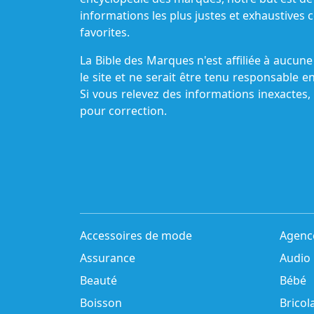
informations les plus justes et exhaustive
favorites.
La Bible des Marques n'est affiliée à aucu
le site et ne serait être tenu responsable e
Si vous relevez des informations inexactes,
pour correction.
Accessoires de mode
Agenc
Assurance
Audio
Beauté
Bébé
Boisson
Bricol