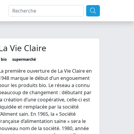
La Vie Claire
bio
supermarché
La première ouverture de La Vie Claire en
1948 marque le début d’un engouement
pour les produits bio. Le réseau a connu
beaucoup de changement : débutant par
la création d’une coopérative, celle-ci est
liquidée et remplacée par la société
l’Aliment sain. En 1965, la « Société
française d’alimentation saine » sera le
nouveau nom de la société. 1980, année