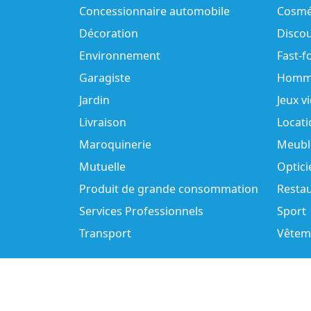
Concessionnaire automobile
Cosmé
Décoration
Disco
Environnement
Fast-f
Garagiste
Homm
Jardin
Jeux v
Livraison
Locati
Maroquinerie
Meubl
Mutuelle
Optici
Produit de grande consommation
Resta
Services Professionnels
Sport
Transport
Vêtem