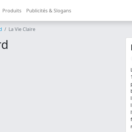
Produits
Publicités & Slogans
d
La Vie Claire
rd