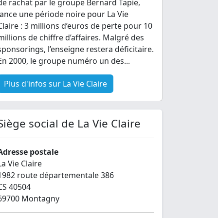
de rachat par le groupe Bernard Tapie,
lance une période noire pour La Vie
Claire : 3 millions d’euros de perte pour 10
millions de chiffre d’affaires. Malgré des
sponsorings, l’enseigne restera déficitaire.
En 2000, le groupe numéro un des...
Plus d'infos sur La Vie Claire
Siège social de La Vie Claire
Adresse postale
La Vie Claire
1982 route départementale 386
CS 40504
69700 Montagny