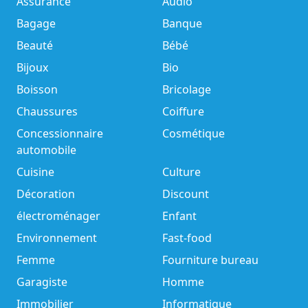
Assurance
Audio
Bagage
Banque
Beauté
Bébé
Bijoux
Bio
Boisson
Bricolage
Chaussures
Coiffure
Concessionnaire
Cosmétique
automobile
Cuisine
Culture
Décoration
Discount
électroménager
Enfant
Environnement
Fast-food
Femme
Fourniture bureau
Garagiste
Homme
Immobilier
Informatique