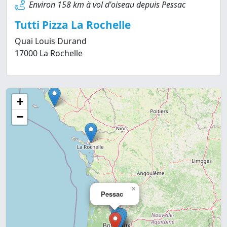
Environ 158 km à vol d'oiseau depuis Pessac
Tutti Pizza La Rochelle
Quai Louis Durand
17000 La Rochelle
+
−
×
Pessac