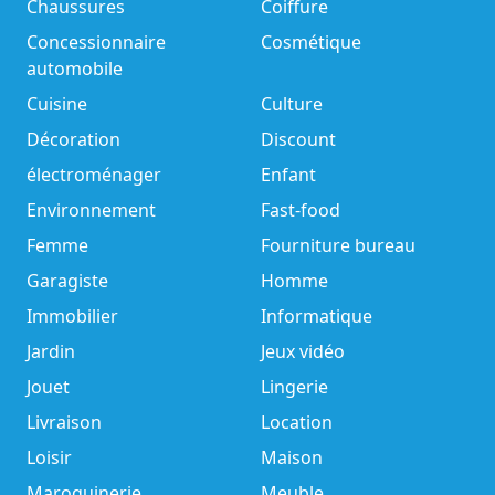
Chaussures
Coiffure
Concessionnaire
Cosmétique
automobile
Cuisine
Culture
Décoration
Discount
électroménager
Enfant
Environnement
Fast-food
Femme
Fourniture bureau
Garagiste
Homme
Immobilier
Informatique
Jardin
Jeux vidéo
Jouet
Lingerie
Livraison
Location
Loisir
Maison
Maroquinerie
Meuble