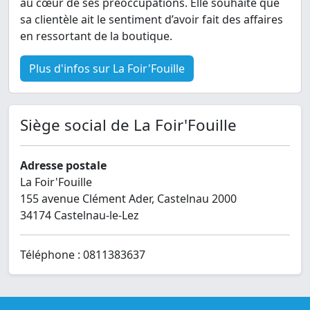
au cœur de ses préoccupations. Elle souhaite que
sa clientèle ait le sentiment d’avoir fait des affaires
en ressortant de la boutique.
Plus d'infos sur La Foir'Fouille
Siège social de La Foir'Fouille
Adresse postale
La Foir'Fouille
155 avenue Clément Ader, Castelnau 2000
34174 Castelnau-le-Lez
Téléphone : 0811383637