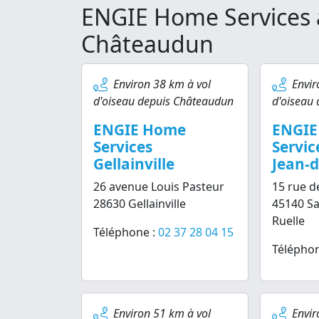
ENGIE Home Services 
Châteaudun
Environ 38 km à vol
Envir
d'oiseau depuis Châteaudun
d'oiseau
ENGIE Home
ENGIE
Services
Servic
Gellainville
Jean-d
26 avenue Louis Pasteur
15 rue d
28630 Gellainville
45140 Sa
Ruelle
Téléphone :
02 37 28 04 15
Téléphon
Environ 51 km à vol
Envir