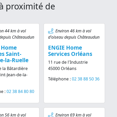
à proximité de
on 44 km à vol
Environ 46 km à vol
 depuis Châteaudun
d'oiseau depuis Châteaudun
 Home
ENGIE Home
es Saint-
Services Orléans
e-la-Ruelle
11 rue de l'Industrie
e la Bâtardière
45000 Orléans
int-Jean-de-la-
Téléphone :
02 38 88 50 36
e :
02 38 84 80 80
on 56 km à vol
Environ 69 km à vol