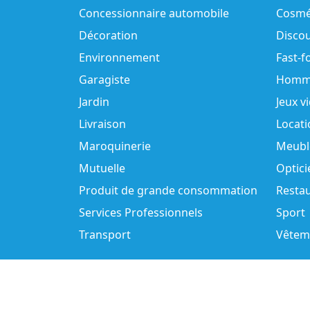
Concessionnaire automobile
Cosmé
Décoration
Disco
Environnement
Fast-f
Garagiste
Homm
Jardin
Jeux v
Livraison
Locati
Maroquinerie
Meubl
Mutuelle
Optici
Produit de grande consommation
Resta
Services Professionnels
Sport
Transport
Vêtem