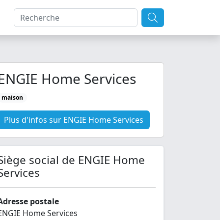
ENGIE Home Services
maison
Plus d'infos sur ENGIE Home Services
Siège social de ENGIE Home
Services
Adresse postale
ENGIE Home Services