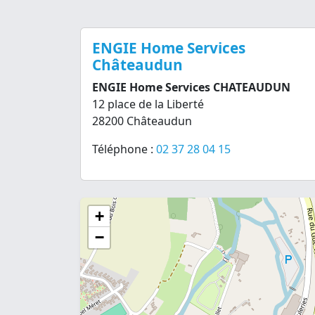
ENGIE Home Services
Châteaudun
ENGIE Home Services CHATEAUDUN
12 place de la Liberté
28200 Châteaudun
Téléphone :
02 37 28 04 15
+
−