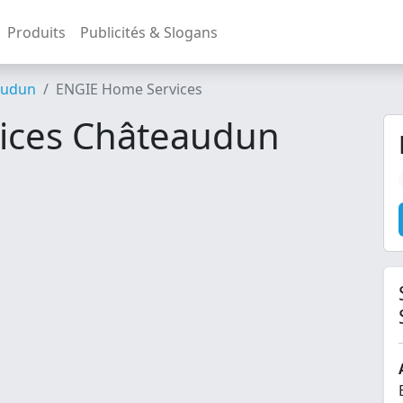
Produits
Publicités & Slogans
audun
ENGIE Home Services
ices Châteaudun