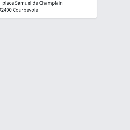
1 place Samuel de Champlain
92400 Courbevoie