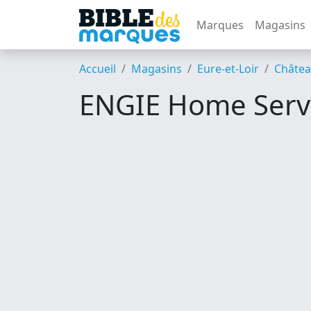
Marques
Magasins
Accueil
Magasins
Eure-et-Loir
Châte
ENGIE Home Serv