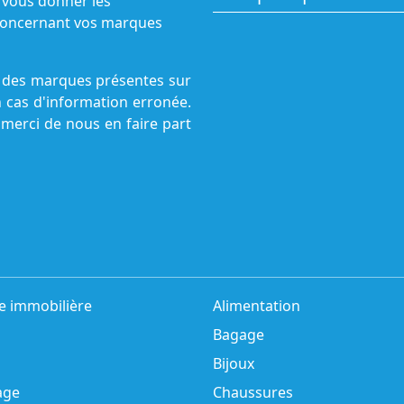
 vous donner les
s concernant vos marques
ne des marques présentes sur
n cas d'information erronée.
 merci de nous en faire part
e immobilière
Alimentation
Bagage
Bijoux
age
Chaussures