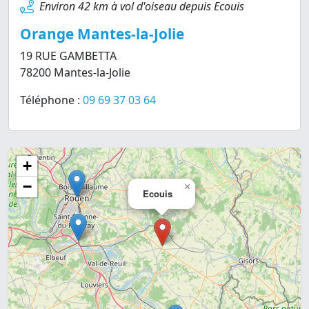
Environ 42 km à vol d'oiseau depuis Ecouis
Orange Mantes-la-Jolie
19 RUE GAMBETTA
78200 Mantes-la-Jolie
Téléphone :
09 69 37 03 64
+
−
×
Ecouis