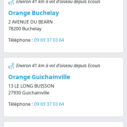
Environ 41 km à vol d'oiseau depuis Ecouis
Orange Buchelay
2 AVENUE DU BEARN
78200 Buchelay
Téléphone :
09 69 37 03 64
Environ 41 km à vol d'oiseau depuis Ecouis
Orange Guichainville
13 LE LONG BUISSON
27930 Guichainville
Téléphone :
09 69 37 03 64