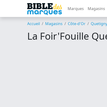
Marques
Magasins
Accueil
Magasins
Côte-d'Or
Quetign
La Foir'Fouille Qu