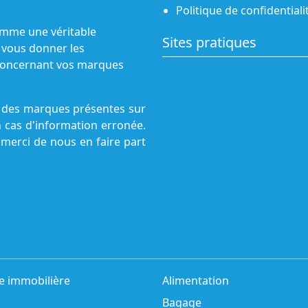
Politique de confidentiali
omme une véritable
Sites pratiques
 vous donner les
s concernant vos marques
ne des marques présentes sur
n cas d'information erronée.
 merci de nous en faire part
e immobilière
Alimentation
Bagage