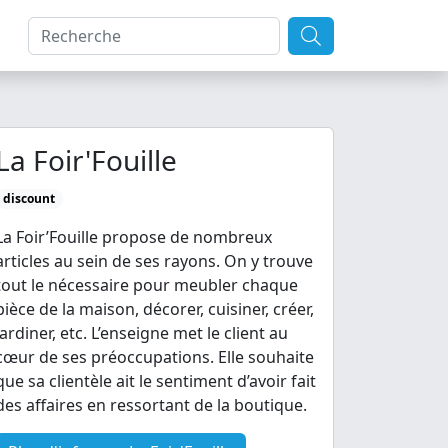
La Foir'Fouille
discount
La Foir’Fouille propose de nombreux
articles au sein de ses rayons. On y trouve
tout le nécessaire pour meubler chaque
pièce de la maison, décorer, cuisiner, créer,
jardiner, etc. L’enseigne met le client au
cœur de ses préoccupations. Elle souhaite
que sa clientèle ait le sentiment d’avoir fait
des affaires en ressortant de la boutique.