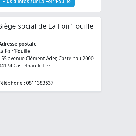
Plus d'infos sur La Foir'Fouille
Siège social de La Foir'Fouille
Adresse postale
La Foir'Fouille
155 avenue Clément Ader, Castelnau 2000
34174 Castelnau-le-Lez
Téléphone : 0811383637