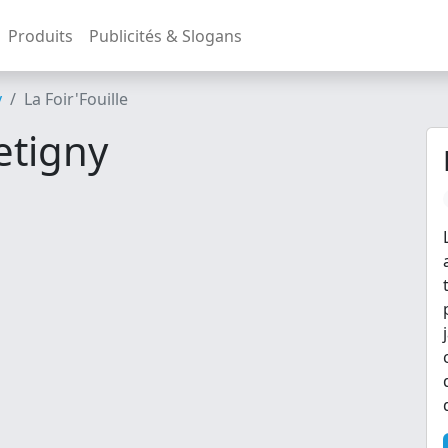
Produits
Publicités & Slogans
y
La Foir'Fouille
etigny