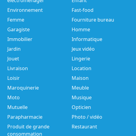
électroménager
Enfant
Environnement
Fast-food
Femme
Fourniture bureau
Garagiste
Homme
Immobilier
Informatique
Jardin
Jeux vidéo
Jouet
Lingerie
Livraison
Location
Loisir
Maison
Maroquinerie
Meuble
Moto
Musique
Mutuelle
Opticien
Parapharmacie
Photo / vidéo
Produit de grande
Restaurant
consommation