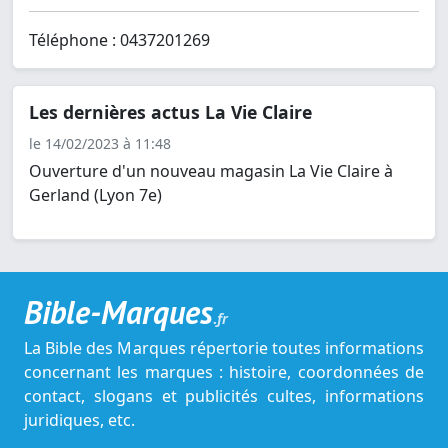
Téléphone : 0437201269
Les dernières actus La Vie Claire
le 14/02/2023 à 11:48
Ouverture d'un nouveau magasin La Vie Claire à
Gerland (Lyon 7e)
Bible-Marques
.fr
La Bible des Marques répertorie toutes informations
concernant les marques : histoire, coordonnées de
contact, slogans et publicités cultes, informations
juridiques, etc.