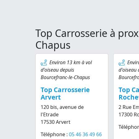
Top Carrosserie à prox
Chapus
Environ 13 km à vol
Envir
d'oiseau depuis
d'oiseau 
Bourcefranc-le-Chapus
Bourcefr
Top Carrosserie
Top Ca
Arvert
Roche
120 bis, avenue de
2 Rue Em
l'Etrade
17300 R
17530 Arvert
Téléphon
Téléphone :
05 46 36 49 66