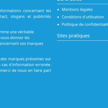
Mentions légales
nformations concernant les
act, slogans et publicités
Conditions d'utilisation
Politique de confidentiali
omme une véritable
Sites pratiques
 vous donner les
s concernant vos marques
ne des marques présentes sur
n cas d'information erronée.
 merci de nous en faire part