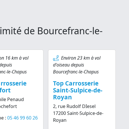
imité de Bourcefranc-le-
on 16 km à vol
Environ 23 km à vol
depuis
d'oiseau depuis
anc-le-Chapus
Bourcefranc-le-Chapus
rrosserie
Top Carrosserie
fort
Saint-Sulpice-de-
Royan
ile Penaud
ochefort
2, rue Rudolf DIesel
17200 Saint-Sulpice-de-
e :
05 46 99 60 26
Royan