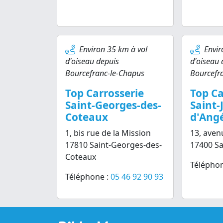
Environ 35 km à vol
Envir
d'oiseau depuis
d'oiseau 
Bourcefranc-le-Chapus
Bourcefr
Top Carrosserie
Top Ca
Saint-Georges-des-
Saint-
Coteaux
d'Ang
1, bis rue de la Mission
13, aven
17810 Saint-Georges-des-
17400 Sa
Coteaux
Téléphon
Téléphone :
05 46 92 90 93