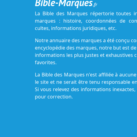
Bible-Marques
.fr
La Bible des Marques répertorie toutes i
marques : histoire, coordonnées de cont
cultes, informations juridiques, etc.
Notre annuaire des marques a été conçu c
encyclopédie des marques, notre but est de
informations les plus justes et exhaustive
favorites.
La Bible des Marques n'est affiliée à aucu
le site et ne serait être tenu responsable e
Si vous relevez des informations inexactes,
pour correction.