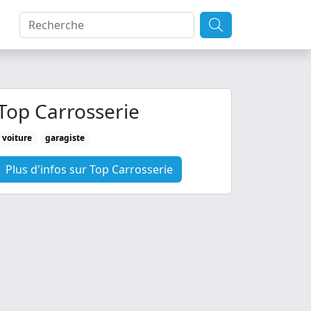
Top Carrosserie
voiture
garagiste
Plus d'infos sur Top Carrosserie