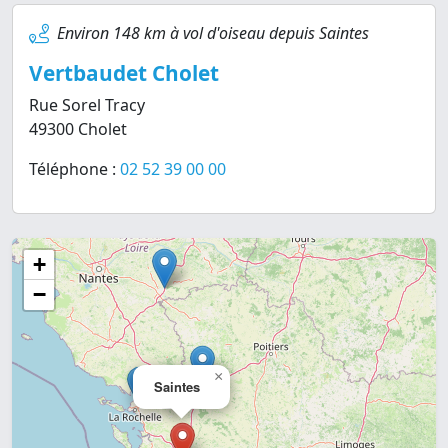
Environ 148 km à vol d'oiseau depuis Saintes
Vertbaudet Cholet
Rue Sorel Tracy
49300 Cholet
Téléphone :
02 52 39 00 00
+
−
×
Saintes