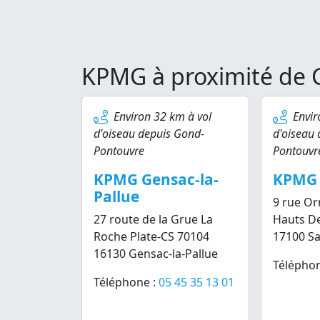
KPMG à proximité de
Environ 32 km à vol
Envir
d'oiseau depuis Gond-
d'oiseau
Pontouvre
Pontouvr
KPMG Gensac-la-
KPMG 
Pallue
9 rue Or
27 route de la Grue La
Hauts D
Roche Plate-CS 70104
17100 Sa
16130 Gensac-la-Pallue
Téléphon
Téléphone :
05 45 35 13 01