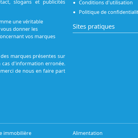
act, slogans et publicités
Conditions d'utilisation
Politique de confidentiali
omme une véritable
Sites pratiques
 vous donner les
s concernant vos marques
ne des marques présentes sur
n cas d'information erronée.
 merci de nous en faire part
e immobilière
Alimentation