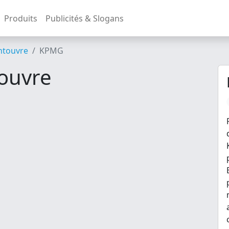
Produits
Publicités & Slogans
ntouvre
KPMG
ouvre