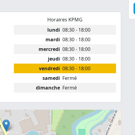
Horaires KPMG
lundi
08:30 - 18:00
mardi
08:30 - 18:00
mercredi
08:30 - 18:00
jeudi
08:30 - 18:00
vendredi
08:30 - 18:00
samedi
Fermé
dimanche
Fermé