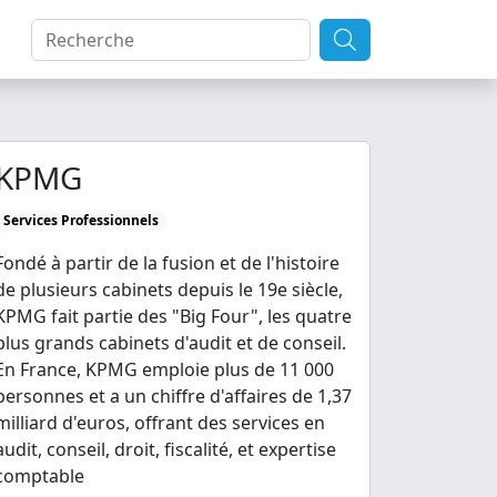
KPMG
Services Professionnels
Fondé à partir de la fusion et de l'histoire
de plusieurs cabinets depuis le 19e siècle,
KPMG fait partie des "Big Four", les quatre
plus grands cabinets d'audit et de conseil.
En France, KPMG emploie plus de 11 000
personnes et a un chiffre d'affaires de 1,37
milliard d'euros, offrant des services en
audit, conseil, droit, fiscalité, et expertise
comptable