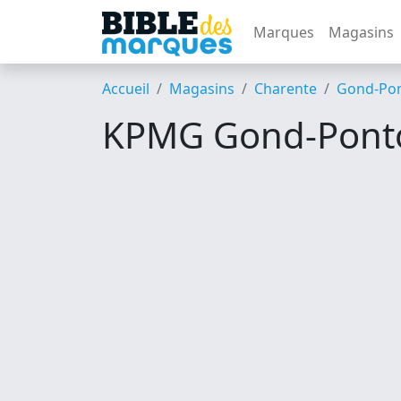
Marques
Magasins
Accueil
Magasins
Charente
Gond-Po
KPMG Gond-Pont