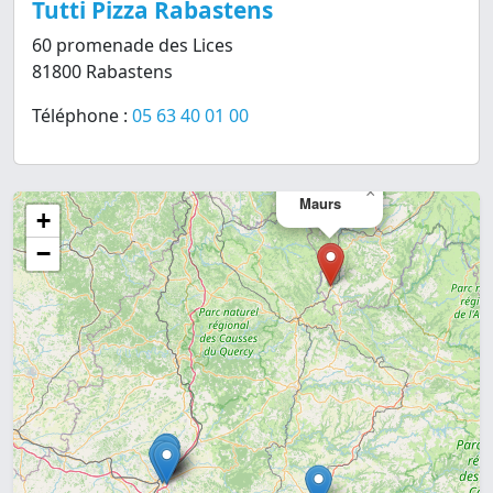
Tutti Pizza Rabastens
60 promenade des Lices
81800 Rabastens
Téléphone :
05 63 40 01 00
×
Maurs
+
−