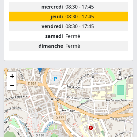
mercredi
08:30 - 17:45
jeudi
08:30 - 17:45
vendredi
08:30 - 17:45
samedi
Fermé
dimanche
Fermé
+
−