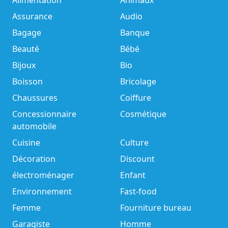
Alimentation
Animaux
Assurance
Audio
Bagage
Banque
Beauté
Bébé
Bijoux
Bio
Boisson
Bricolage
Chaussures
Coiffure
Concessionnaire
Cosmétique
automobile
Cuisine
Culture
Décoration
Discount
électroménager
Enfant
Environnement
Fast-food
Femme
Fourniture bureau
Garagiste
Homme