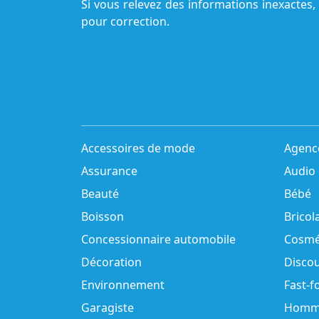
Si vous relevez des informations inexactes,
pour correction.
Accessoires de mode
Agenc
Assurance
Audio
Beauté
Bébé
Boisson
Bricol
Concessionnaire automobile
Cosmé
Décoration
Disco
Environnement
Fast-f
Garagiste
Homm