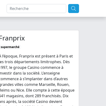
Franprix
supermarché
À l’époque, Franprix est présent à Paris et
les trois départements limitrophes. Dès
1997, le groupe Casino commence à
investir dans la société. L’enseigne
commence à s’implanter dans d’autres
grandes villes comme Marseille, Rouen,
Reims ou Nice. Elle compte à cette époque
641 magasins, dont 289 franchisés. Dix
ans après, la société Casino devient