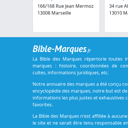
166/168 Rue Jean Mermoz
34 rue A
13008 Marseille
13010 Ma
Bible-Marques
.fr
La Bible des Marques répertorie toutes i
marques : histoire, coordonnées de cont
cultes, informations juridiques, etc.
Notre annuaire des marques a été conçu c
encyclopédie des marques, notre but est de
informations les plus justes et exhaustive
favorites.
La Bible des Marques n'est affiliée à aucu
le site et ne serait être tenu responsable e