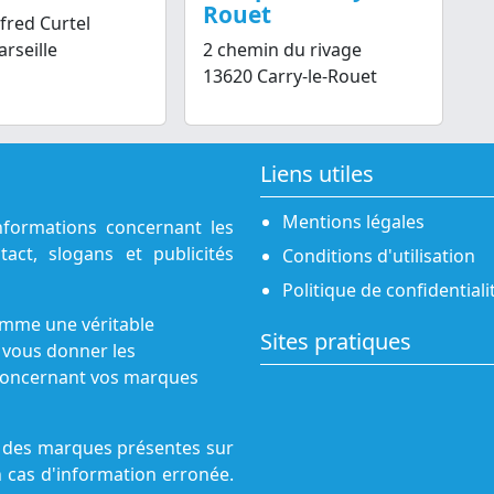
Rouet
lfred Curtel
rseille
2 chemin du rivage
13620 Carry-le-Rouet
Liens utiles
Mentions légales
nformations concernant les
act, slogans et publicités
Conditions d'utilisation
Politique de confidentiali
omme une véritable
Sites pratiques
 vous donner les
s concernant vos marques
ne des marques présentes sur
n cas d'information erronée.