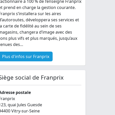
l’actionnaire à 100 % de l’enseigne Franprix
et prend en charge la gestion courante.
Franprix s’installera sur les aires
d’autoroutes, développera ses services et
la carte de fidélité au sein de ses
magasins, changera d’image avec des
tons plus vifs et plus marqués, jusqu’aux
tenues des...
Plus d'infos sur Franprix
Siège social de Franprix
Adresse postale
Franprix
123, quai Jules Guesde
94400 Vitry-sur-Seine