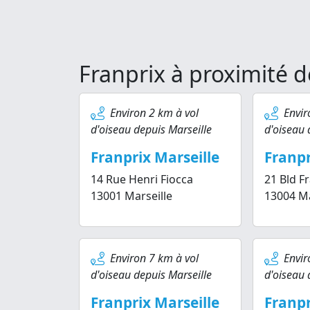
Franprix à proximité d
Environ 2 km à vol
Envir
d'oiseau depuis Marseille
d'oiseau 
Franprix Marseille
Franpr
14 Rue Henri Fiocca
21 Bld F
13001 Marseille
13004 Ma
Environ 7 km à vol
Envir
d'oiseau depuis Marseille
d'oiseau 
Franprix Marseille
Franpr