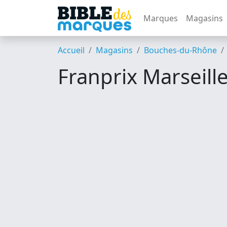
Marques
Magasins
Accueil
Magasins
Bouches-du-Rhône
Franprix Marseill