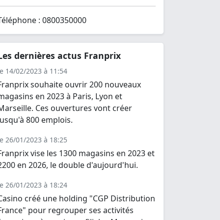
Téléphone : 0800350000
Les dernières actus Franprix
le 14/02/2023 à 11:54
Franprix souhaite ouvrir 200 nouveaux
magasins en 2023 à Paris, Lyon et
Marseille. Ces ouvertures vont créer
jusqu'à 800 emplois.
le 26/01/2023 à 18:25
Franprix vise les 1300 magasins en 2023 et
2200 en 2026, le double d'aujourd'hui.
le 26/01/2023 à 18:24
Casino créé une holding "CGP Distribution
France" pour regrouper ses activités