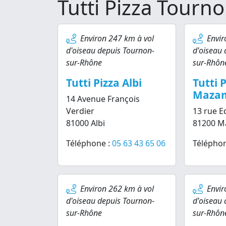
Tutti Pizza Tourn
Environ 247 km à vol
Envir
d'oiseau depuis Tournon-
d'oiseau 
sur-Rhône
sur-Rhôn
Tutti Pizza Albi
Tutti 
Maza
14 Avenue François
Verdier
13 rue E
81000 Albi
81200 M
Téléphone :
05 63 43 65 06
Téléphon
Environ 262 km à vol
Envir
d'oiseau depuis Tournon-
d'oiseau 
sur-Rhône
sur-Rhôn