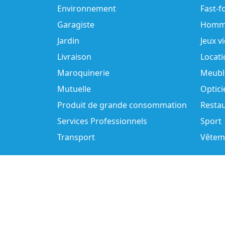
Environnement
Fast-f
Garagiste
Homm
Jardin
Jeux v
Livraison
Locati
Maroquinerie
Meubl
Mutuelle
Optici
Produit de grande consommation
Resta
Services Professionnels
Sport
Transport
Vêtem