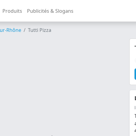
Produits
Publicités & Slogans
ur-Rhône
Tutti Pizza