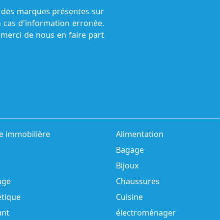
ne des marques présentes sur
n cas d'information erronée.
 merci de nous en faire part
e immobilière
Alimentation
Bagage
Bijoux
age
Chaussures
tique
Cuisine
unt
électroménager