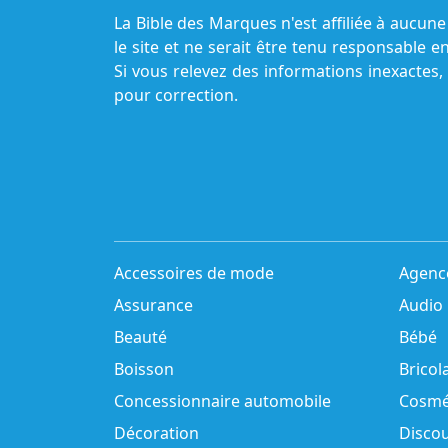
La Bible des Marques n'est affiliée à aucu
le site et ne serait être tenu responsable e
Si vous relevez des informations inexactes,
pour correction.
Accessoires de mode
Agenc
Assurance
Audio
Beauté
Bébé
Boisson
Bricol
Concessionnaire automobile
Cosmé
Décoration
Disco