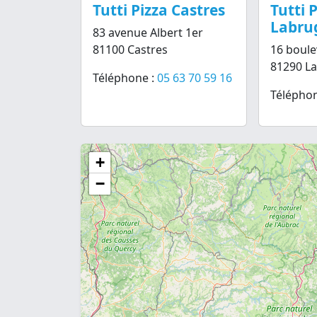
Tutti Pizza Castres
Tutti 
Labru
83 avenue Albert 1er
81100 Castres
16 boul
81290 L
Téléphone :
05 63 70 59 16
Téléphon
+
−