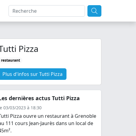
Tutti Pizza
restaurant
Plus d'infos sur Tutti Pizza
Les dernières actus Tutti Pizza
le 03/03/2023 à 18:30
Tutti Pizza ouvre un restaurant à Grenoble
au 111 cours Jean-Jaurès dans un local de
45m².