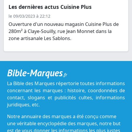
Les dernières actus Cuisine Plus
le 09/03/2023 à 22:12
Ouverture d'un nouveau magasin Cuisine Plus de
280m² à Claye-Souilly, rue Jean Monnet dans la
zone artisanale Les Sablons.
Bible-Marques
.fr
La Bible des Marques répertorie toutes informations
concernant les marques : histoire, coordonnées de
contact, slogans et publicités cultes, informations
juridiques, etc.
Notre annuaire des marques a été conçu comme
une véritable encyclopédie des marques, notre but
est de vous donner les informations les plus justes