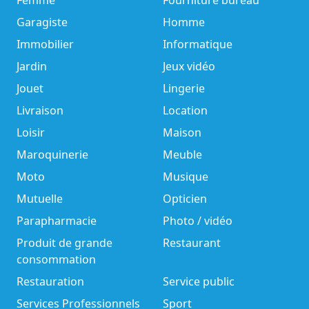
Femme
Fourniture bureau
Garagiste
Homme
Immobilier
Informatique
Jardin
Jeux vidéo
Jouet
Lingerie
Livraison
Location
Loisir
Maison
Maroquinerie
Meuble
Moto
Musique
Mutuelle
Opticien
Parapharmacie
Photo / vidéo
Produit de grande
Restaurant
consommation
Restauration
Service public
Services Professionnels
Sport