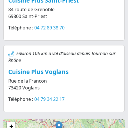
Cuisine Plus Saint-Priest
84 route de Grenoble
69800 Saint-Priest
Téléphone :
04 72 89 38 70
Environ 105 km à vol d'oiseau depuis Tournon-sur-
Rhône
Cuisine Plus Voglans
Rue de la Francon
73420 Voglans
Téléphone :
04 79 34 22 17
+