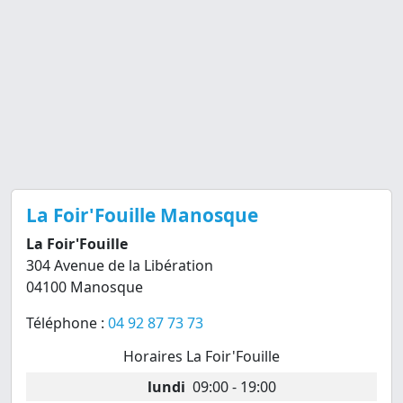
La Foir'Fouille Manosque
La Foir'Fouille
304 Avenue de la Libération
04100 Manosque
Téléphone :
04 92 87 73 73
Horaires La Foir'Fouille
lundi
09:00 - 19:00