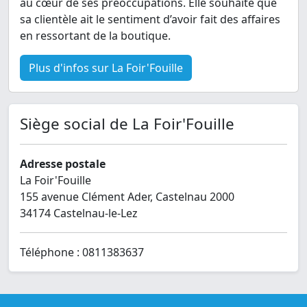
au cœur de ses préoccupations. Elle souhaite que
sa clientèle ait le sentiment d’avoir fait des affaires
en ressortant de la boutique.
Plus d'infos sur La Foir'Fouille
Siège social de La Foir'Fouille
Adresse postale
La Foir'Fouille
155 avenue Clément Ader, Castelnau 2000
34174 Castelnau-le-Lez
Téléphone : 0811383637