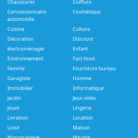
Chaussures
Coiffure
Concessionnaire
Cosmétique
automobile
Cuisine
Culture
Décoration
Discount
électroménager
Enfant
Environnement
Fast-food
Femme
Fourniture bureau
Garagiste
Homme
Immobilier
Informatique
Jardin
Jeux vidéo
Jouet
Lingerie
Livraison
Location
Loisir
Maison
Maroquinerie
Meuble