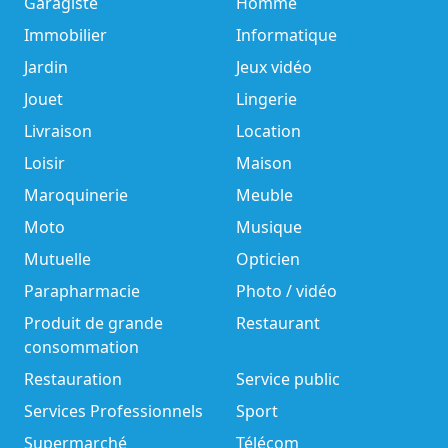
Garagiste
Homme
Immobilier
Informatique
Jardin
Jeux vidéo
Jouet
Lingerie
Livraison
Location
Loisir
Maison
Maroquinerie
Meuble
Moto
Musique
Mutuelle
Opticien
Parapharmacie
Photo / vidéo
Produit de grande
Restaurant
consommation
Restauration
Service public
Services Professionnels
Sport
Supermarché
Télécom