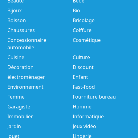
Beauté
Bébé
Bijoux
Bio
Boisson
Bricolage
Chaussures
Coiffure
Concessionnaire
Cosmétique
automobile
Cuisine
Culture
Décoration
Discount
électroménager
Enfant
Environnement
Fast-food
Femme
Fourniture bureau
Garagiste
Homme
Immobilier
Informatique
Jardin
Jeux vidéo
Jouet
Lingerie