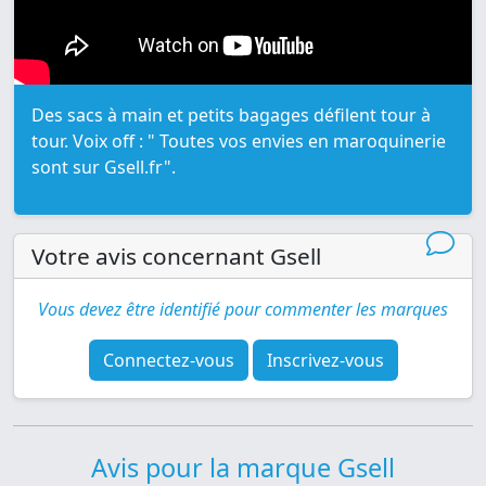
Des sacs à main et petits bagages défilent tour à
tour. Voix off : " Toutes vos envies en maroquinerie
sont sur Gsell.fr".
Votre avis concernant Gsell
Vous devez être identifié pour commenter les marques
Connectez-vous
Inscrivez-vous
Avis pour la marque Gsell