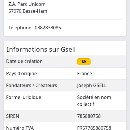
Z.A. Parc Unicom
57970 Basse-Ham
Téléphone : 0382838085
Informations sur Gsell
Date de création
1891
Pays d'origine
France
Fondateurs / Créateurs
Joseph GSELL
Forme juridique
Société en nom
collectif
SIREN
785880758
Numéro TVA
FR57785880758