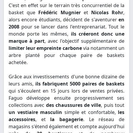
C'est en effet sur le terrain très concurrentiel de la
basket que
Frédéric Mugnier
et
Nicolas Rohr
,
alors encore étudiants, décident de s'aventurer
en
2008
pour se lancer dans l'entreprenariat. Tout le
monde porte les mêmes,
ils créeront donc une
marque à part
, avec l'objectif supplémentaire de
limiter leur empreinte carbone
via notamment un
arbre planté pour chaque paire de baskets
achetée.
Grâce aux investissements d'une bonne dizaine de
leurs amis,
ils fabriquent 5000 paires de baskets
qui s'écoulent en 15 jours lors de ventes privées.
Faguo développe ensuite progressivement ses
collections avec
des chaussures de ville
, puis tout
un vestiaire masculin
simple et confortable,
les
accessoires
, et
la bagagerie
. Le réseau de
magasins s'étend également et compte aujourd'hui