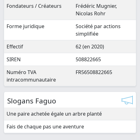
Fondateurs / Créateurs
Frédéric Mugnier,
Nicolas Rohr
Forme juridique
Société par actions
simplifiée
Effectif
62 (en 2020)
SIREN
508822665
Numéro TVA
FR56508822665
intracommunautaire
Slogans Faguo
Une paire achetée égale un arbre planté
Fais de chaque pas une aventure