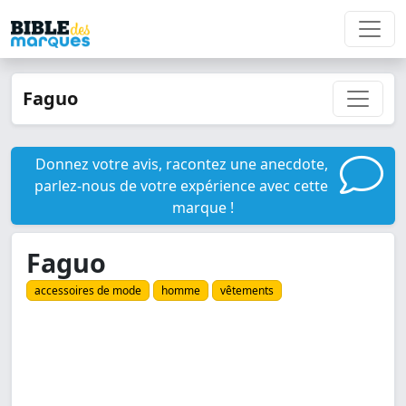
Faguo
Donnez votre avis, racontez une anecdote,
parlez-nous de votre expérience avec cette
marque !
Faguo
accessoires de mode
homme
vêtements