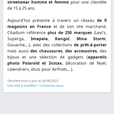
streetwear homme et femme
pour une clientèle
de 15 à 25 ans.
Aujourd'hui présente à travers un réseau
de 9
magasins en France
et de son site marchand,
Citadium référence
plus de 250 marques
(Levi's,
Superga,
Imapala
,
Kangol
,
Mina Storm
,
Gouache,...), avec des collections
de prêt-à-porter
mais aussi
des chaussures
,
des accessoires
, des
bijoux et une sélection de gadgets (
appareils
photo Polaroïd et Instax
, décoration de Noël,
calendriers, étuis pour AirPods,...).
Dernière mise à jour le 30/08/2022
Une info à modifier ? Contactez-nous