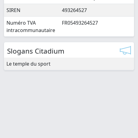
SIREN
493264527
Numéro TVA
FR05493264527
intracommunautaire
Slogans Citadium
Le temple du sport