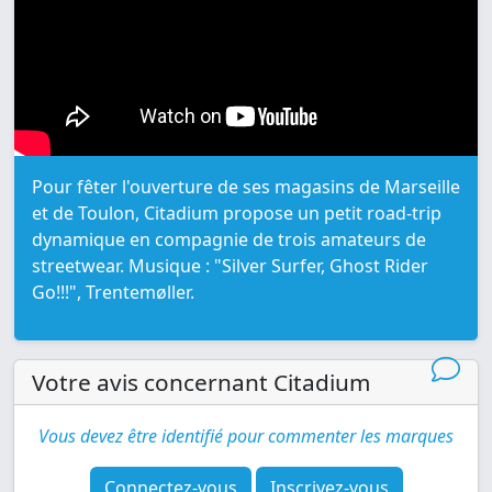
Pour fêter l'ouverture de ses magasins de Marseille
et de Toulon, Citadium propose un petit road-trip
dynamique en compagnie de trois amateurs de
streetwear. Musique : "Silver Surfer, Ghost Rider
Go!!!", Trentemøller.
Votre avis concernant Citadium
Vous devez être identifié pour commenter les marques
Connectez-vous
Inscrivez-vous