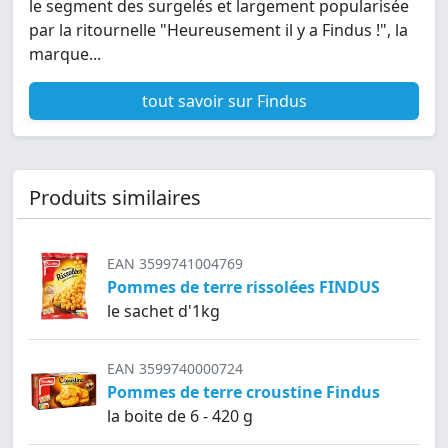
le segment des surgelés et largement popularisée
par la ritournelle "Heureusement il y a Findus !", la
marque...
tout savoir sur Findus
Produits similaires
EAN 3599741004769
Pommes de terre rissolées FINDUS
le sachet d'1kg
EAN 3599740000724
Pommes de terre croustine Findus
la boite de 6 - 420 g