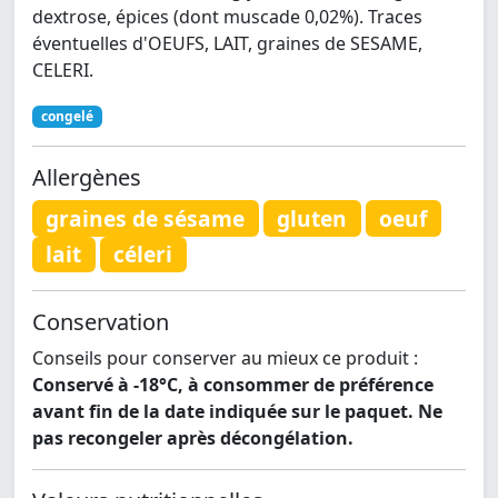
dextrose, épices (dont muscade 0,02%). Traces
éventuelles d'OEUFS, LAIT, graines de SESAME,
CELERI.
congelé
Allergènes
graines de sésame
gluten
oeuf
lait
céleri
Conservation
Conseils pour conserver au mieux ce produit :
Conservé à -18°C, à consommer de préférence
avant fin de la date indiquée sur le paquet. Ne
pas recongeler après décongélation.