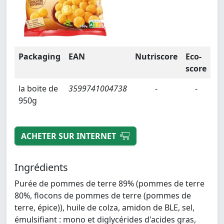
Packaging
EAN
Nutriscore
Eco-
score
la boite de
3599741004738
-
-
950g
ACHETER SUR INTERNET
Ingrédients
Purée de pommes de terre 89% (pommes de terre
80%, flocons de pommes de terre (pommes de
terre, épice)), huile de colza, amidon de BLE, sel,
émulsifiant : mono et diglycérides d'acides gras,