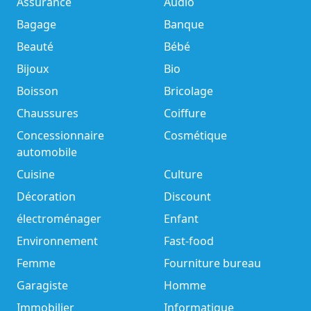
Assurance
Audio
Bagage
Banque
Beauté
Bébé
Bijoux
Bio
Boisson
Bricolage
Chaussures
Coiffure
Concessionnaire
Cosmétique
automobile
Cuisine
Culture
Décoration
Discount
électroménager
Enfant
Environnement
Fast-food
Femme
Fourniture bureau
Garagiste
Homme
Immobilier
Informatique