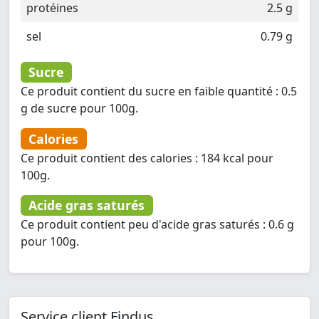
protéines
2.5 g
sel
0.79 g
Sucre
Ce produit contient du sucre en faible quantité : 0.5
g de sucre pour 100g.
Calories
Ce produit contient des calories : 184 kcal pour
100g.
Acide gras saturés
Ce produit contient peu d'acide gras saturés : 0.6 g
pour 100g.
Service client Findus