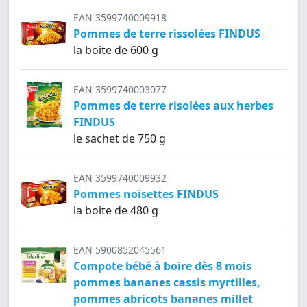
EAN 3599740009918
Pommes de terre rissolées FINDUS
la boite de 600 g
EAN 3599740003077
Pommes de terre risolées aux herbes
FINDUS
le sachet de 750 g
EAN 3599740009932
Pommes noisettes FINDUS
la boite de 480 g
EAN 5900852045561
Compote bébé à boire dès 8 mois
pommes bananes cassis myrtilles,
pommes abricots bananes millet