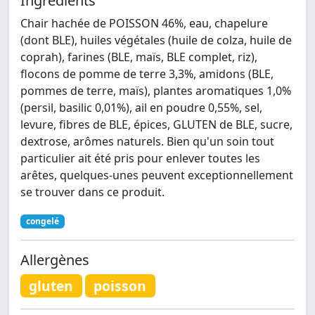
Ingrédients
Chair hachée de POISSON 46%, eau, chapelure
(dont BLE), huiles végétales (huile de colza, huile de
coprah), farines (BLE, maïs, BLE complet, riz),
flocons de pomme de terre 3,3%, amidons (BLE,
pommes de terre, maïs), plantes aromatiques 1,0%
(persil, basilic 0,01%), ail en poudre 0,55%, sel,
levure, fibres de BLE, épices, GLUTEN de BLE, sucre,
dextrose, arômes naturels. Bien qu'un soin tout
particulier ait été pris pour enlever toutes les
arêtes, quelques-unes peuvent exceptionnellement
se trouver dans ce produit.
congelé
Allergènes
gluten
poisson