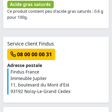
Acide gras saturés
Ce produit contient peu d'acide gras saturés : 0.6 g
pour 100g.
Service client Findus
08 00 00 00 31
Adresse postale
Findus France
Immeuble Jupiter
11, boulevard du Mont d'Est
93192 Noisy-Le-Grand Cedex