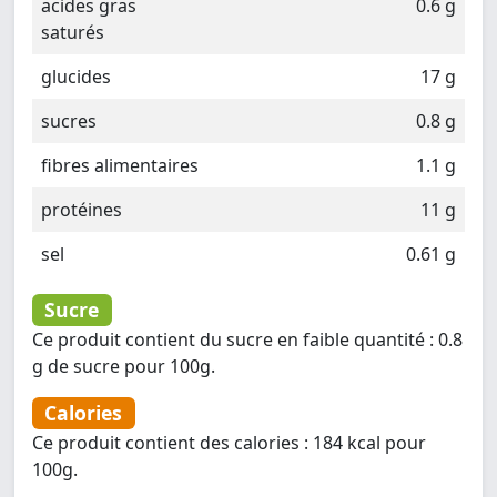
acides gras
0.6 g
saturés
glucides
17 g
sucres
0.8 g
fibres alimentaires
1.1 g
protéines
11 g
sel
0.61 g
Sucre
Ce produit contient du sucre en faible quantité : 0.8
g de sucre pour 100g.
Calories
Ce produit contient des calories : 184 kcal pour
100g.