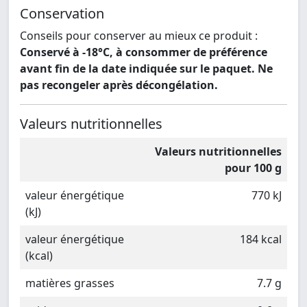
Conservation
Conseils pour conserver au mieux ce produit :
Conservé à -18°C, à consommer de préférence
avant fin de la date indiquée sur le paquet. Ne
pas recongeler après décongélation.
Valeurs nutritionnelles
Valeurs nutritionnelles
pour 100 g
valeur énergétique
770 kJ
(kJ)
valeur énergétique
184 kcal
(kcal)
matières grasses
7.7 g