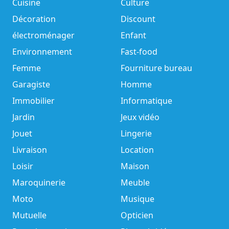
Cuisine
Culture
Décoration
Discount
électroménager
Enfant
Environnement
Fast-food
Femme
Fourniture bureau
Garagiste
Homme
Immobilier
Informatique
Jardin
Jeux vidéo
Jouet
Lingerie
Livraison
Location
Loisir
Maison
Maroquinerie
Meuble
Moto
Musique
Mutuelle
Opticien