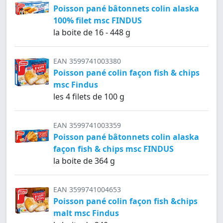
Poisson pané bâtonnets colin alaska
100% filet msc FINDUS
la boite de 16 - 448 g
EAN 3599741003380
Poisson pané colin façon fish & chips
msc Findus
les 4 filets de 100 g
EAN 3599741003359
Poisson pané bâtonnets colin alaska
façon fish & chips msc FINDUS
la boite de 364 g
EAN 3599741004653
Poisson pané colin façon fish &chips
malt msc Findus