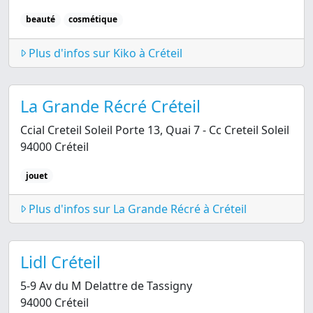
beauté
cosmétique
Plus d'infos sur Kiko à Créteil
La Grande Récré Créteil
Ccial Creteil Soleil Porte 13, Quai 7 - Cc Creteil Soleil
94000 Créteil
jouet
Plus d'infos sur La Grande Récré à Créteil
Lidl Créteil
5-9 Av du M Delattre de Tassigny
94000 Créteil