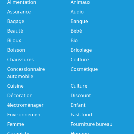
Alimentation
Animaux
Assurance
Audio
Bagage
Banque
Beauté
Bébé
Bijoux
Bio
Boisson
Bricolage
Chaussures
Coiffure
Concessionnaire
Cosmétique
automobile
Cuisine
Culture
Décoration
Discount
électroménager
Enfant
Environnement
Fast-food
Femme
Fourniture bureau
Garagiste
Homme