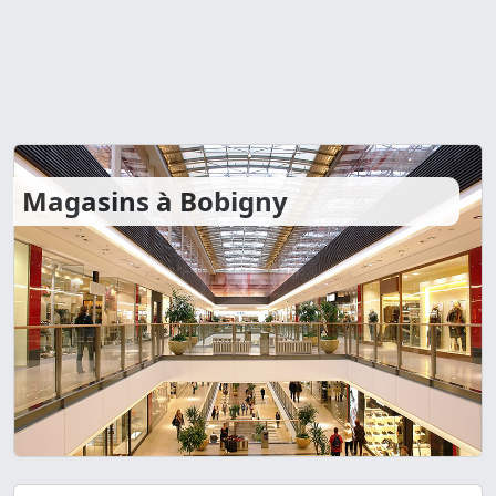
Magasins à Bobigny