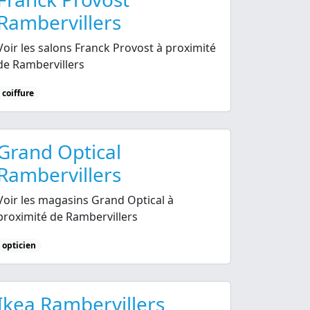
Rambervillers
Voir les salons Franck Provost à proximité
de Rambervillers
coiffure
Grand Optical
Rambervillers
Voir les magasins Grand Optical à
proximité de Rambervillers
opticien
Ikea Rambervillers