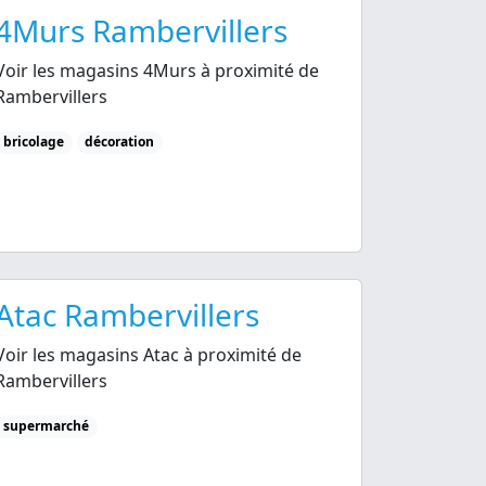
4Murs Rambervillers
Voir les magasins 4Murs à proximité de
Rambervillers
bricolage
décoration
Atac Rambervillers
Voir les magasins Atac à proximité de
Rambervillers
supermarché