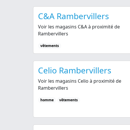
C&A Rambervillers
Voir les magasins C&A à proximité de
Rambervillers
vêtements
Celio Rambervillers
Voir les magasins Celio à proximité de
Rambervillers
homme
vêtements