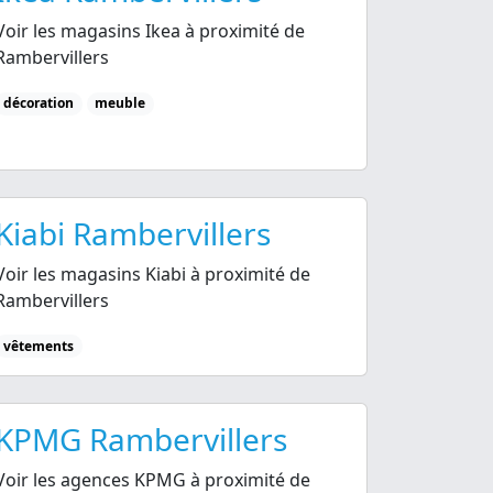
Voir les magasins Ikea à proximité de
Rambervillers
décoration
meuble
Kiabi Rambervillers
Voir les magasins Kiabi à proximité de
Rambervillers
vêtements
KPMG Rambervillers
Voir les agences KPMG à proximité de