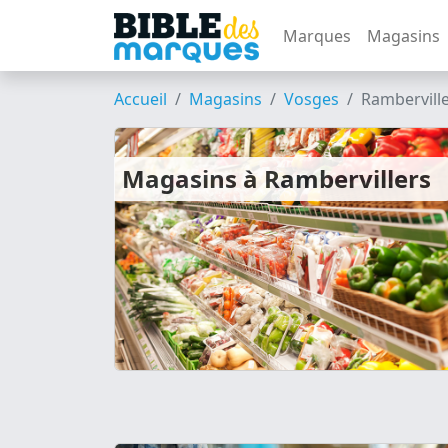
Marques
Magasins
Accueil
Magasins
Vosges
Rambervill
Magasins à Rambervillers