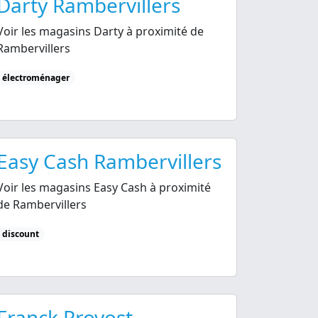
Darty Rambervillers
Voir les magasins Darty à proximité de
Rambervillers
électroménager
Easy Cash Rambervillers
Voir les magasins Easy Cash à proximité
de Rambervillers
discount
Franck Provost