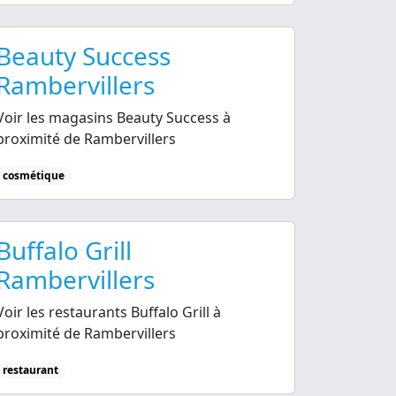
Beauty Success
Rambervillers
Voir les magasins Beauty Success à
proximité de Rambervillers
cosmétique
Buffalo Grill
Rambervillers
Voir les restaurants Buffalo Grill à
proximité de Rambervillers
restaurant