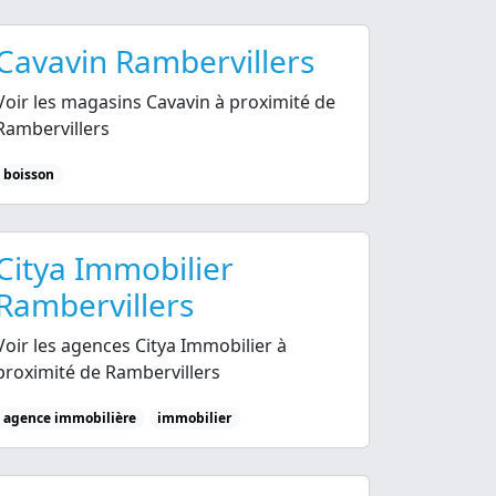
Cavavin Rambervillers
Voir les magasins Cavavin à proximité de
Rambervillers
boisson
Citya Immobilier
Rambervillers
Voir les agences Citya Immobilier à
proximité de Rambervillers
agence immobilière
immobilier