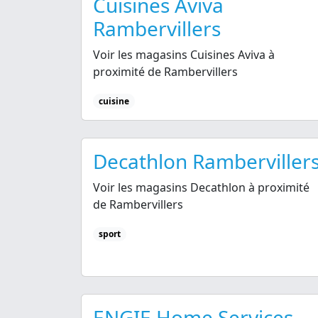
Cuisines Aviva
Rambervillers
Voir les magasins Cuisines Aviva à
proximité de Rambervillers
cuisine
Decathlon Ramberviller
Voir les magasins Decathlon à proximité
de Rambervillers
sport
ENGIE Home Services