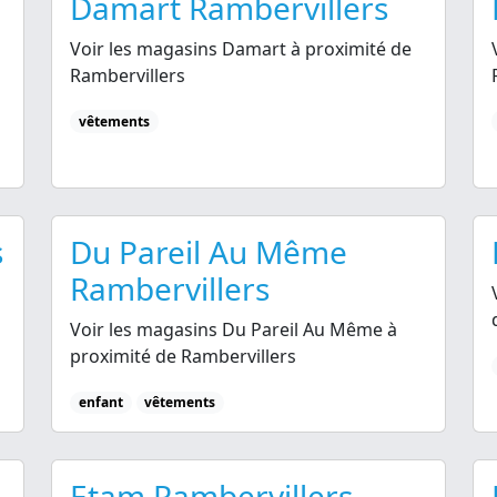
Damart Rambervillers
Voir les magasins Damart à proximité de
Rambervillers
vêtements
s
Du Pareil Au Même
Rambervillers
Voir les magasins Du Pareil Au Même à
proximité de Rambervillers
enfant
vêtements
Etam Rambervillers