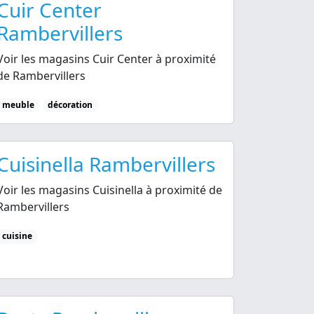
Cuir Center
Rambervillers
Voir les magasins Cuir Center à proximité
de Rambervillers
meuble
décoration
Cuisinella Rambervillers
Voir les magasins Cuisinella à proximité de
Rambervillers
cuisine