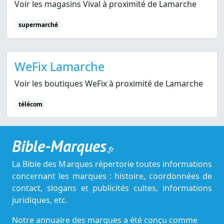
Voir les magasins Vival à proximité de Lamarche
supermarché
WeFix Lamarche
Voir les boutiques WeFix à proximité de Lamarche
télécom
Bible-Marques
.fr
La Bible des Marques répertorie toutes informations
concernant les marques : histoire, coordonnées de
contact, slogans et publicités cultes, informations
juridiques, etc.
Notre annuaire des marques a été conçu comme