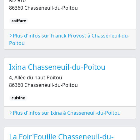
RD 910
86360 Chasseneuil-du-Poitou
coiffure
Plus d'infos sur Franck Provost à Chasseneuil-du-
Poitou
Ixina Chasseneuil-du-Poitou
4, Allée du haut Poitou
86360 Chasseneuil-du-Poitou
cuisine
Plus d'infos sur Ixina à Chasseneuil-du-Poitou
La Foir'Fouille Chasseneuil-du-